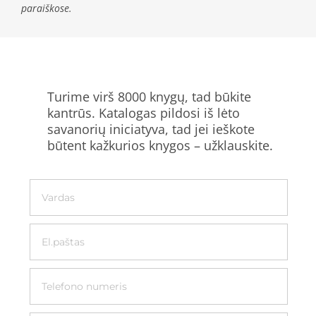
paraiškose.
Turime virš 8000 knygų, tad būkite
kantrūs. Katalogas pildosi iš lėto
savanorių iniciatyva, tad jei ieškote
būtent kažkurios knygos – užklauskite.