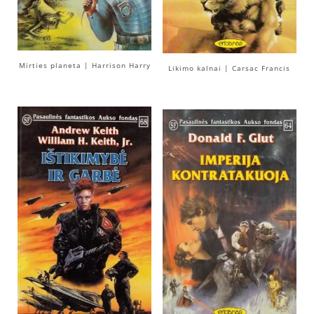
Mirties planeta | Harrison Harry
Likimo kalnai | Carsac Francis