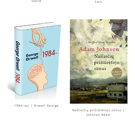
David
Lois
1984-ieji | Orwell George
Našlaičių prižiūrėtojo sūnus |
Johnson Adam