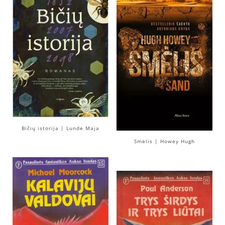
Bičių istorija | Lunde Maja
Smėlis | Howey Hugh