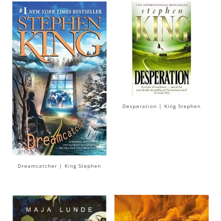
Desperation | King Stephen
Dreamcatcher | King Stephen