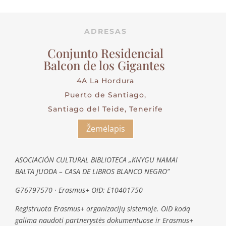
ADRESAS
Conjunto Residencial
Balcon de los Gigantes
4A La Hordura
Puerto de Santiago,
Santiago del Teide, Tenerife
Žemėlapis
ASOCIACIÓN CULTURAL BIBLIOTECA „KNYGU NAMAI
BALTA JUODA – CASA DE LIBROS BLANCO NEGRO”
G76797570 · Erasmus+ OID: E10401750
Registruota Erasmus+ organizacijų sistemoje. OID kodą
galima naudoti partnerystės dokumentuose ir Erasmus+