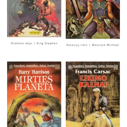
Drakono akys | King Stephen
Kalavijų rikis | Moorock Michael