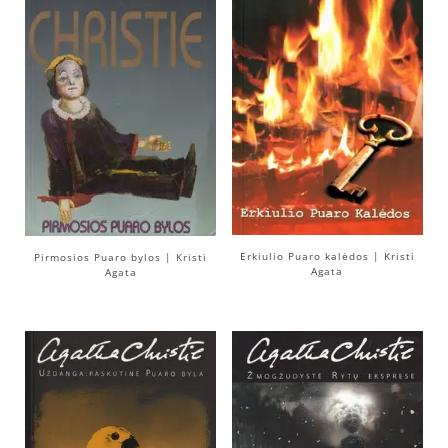
Erkiulio Puaro kalėdos | Kristi
Pirmosios Puaro bylos | Kristi
Agata
Agata