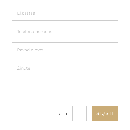
=
SIŲSTI
7 + 1