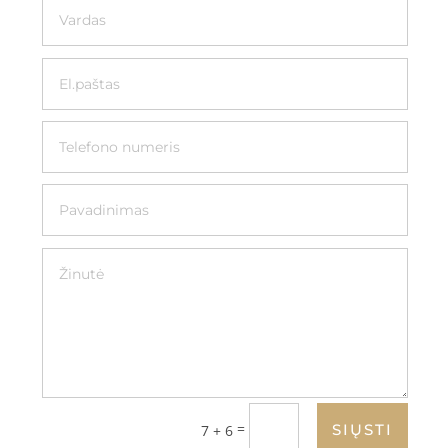
=
SIŲSTI
7 + 6