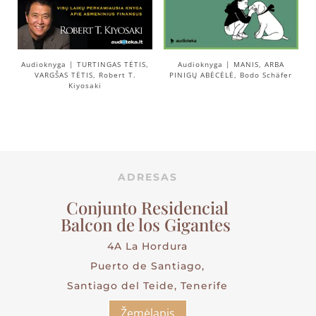
Audioknyga | TURTINGAS TĖTIS,
Audioknyga | MANIS, ARBA
VARGŠAS TĖTIS, Robert T.
PINIGŲ ABĖCĖLĖ, Bodo Schäfer
Kiyosaki
ADRESAS
Conjunto Residencial
Balcon de los Gigantes
4A La Hordura
Puerto de Santiago,
Santiago del Teide, Tenerife
Žemėlapis