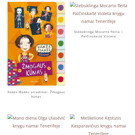
Stebuklinga Mocarto fleita |
Palčinskaitė Violeta
Kakės Makės atradimai. Žmogaus
kūnas