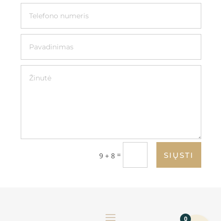
=
SIŲSTI
9 + 8
0