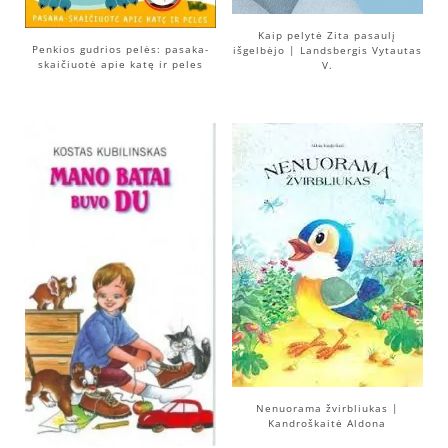
Kaip pelytė Zita pasaulį
Penkios gudrios pelės: pasaka-
išgelbėjo | Landsbergis Vytautas
skaičiuotė apie katę ir peles
V.
Nenuorama žvirbliukas |
Kandroškaitė Aldona