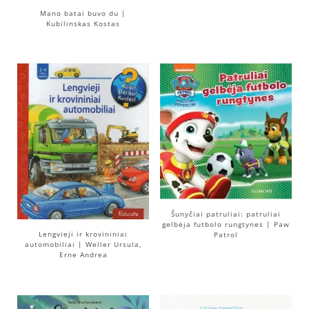
Mano batai buvo du |
Kubilinskas Kostas
Šunyčiai patruliai: patruliai
gelbėja futbolo rungtynes | Paw
Lengvieji ir krovininiai
Patrol
automobiliai | Weller Ursula,
Erne Andrea