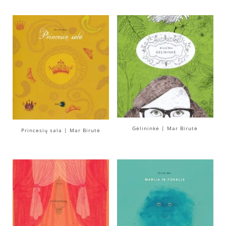
Gėlininkė | Mar Birutė
Princesių sala | Mar Birutė