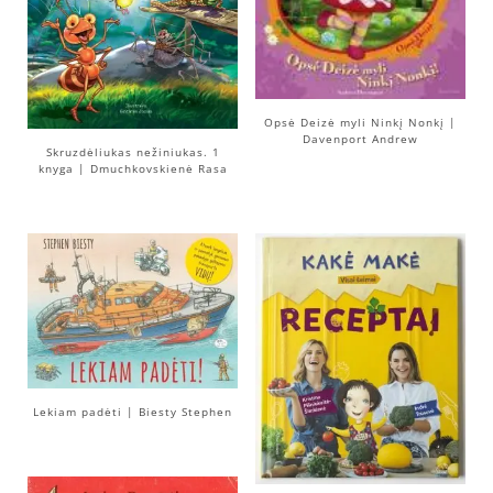
Opsė Deizė myli Ninkį Nonkį |
Davenport Andrew
Skruzdėliukas nežiniukas. 1
knyga | Dmuchkovskienė Rasa
Lekiam padėti | Biesty Stephen