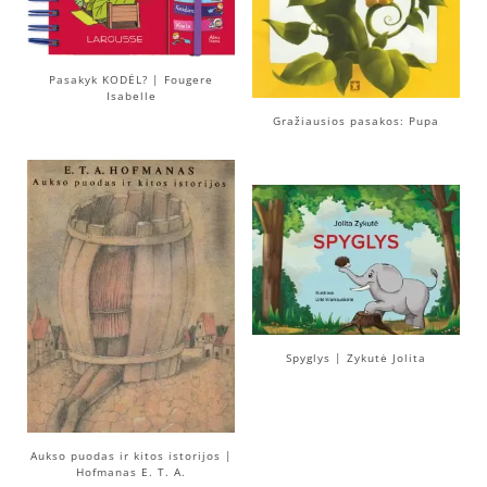
Pasakyk KODĖL? | Fougere
Isabelle
Gražiausios pasakos: Pupa
Spyglys | Zykutė Jolita
Aukso puodas ir kitos istorijos |
Hofmanas E. T. A.