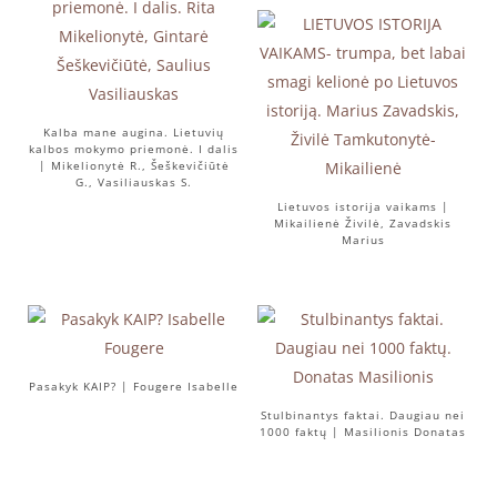
Kalba mane augina. Lietuvių
kalbos mokymo priemonė. I dalis
| Mikelionytė R., Šeškevičiūtė
G., Vasiliauskas S.
Lietuvos istorija vaikams |
Mikailienė Živilė, Zavadskis
Marius
Pasakyk KAIP? | Fougere Isabelle
Stulbinantys faktai. Daugiau nei
1000 faktų | Masilionis Donatas