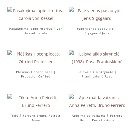
Pasakojimai apie riterius | von
Palė vienas pasaulyje |
Kessel Carola
Sigsgaard Jens
Plėšikas Hocenplocas |
Laisvalaikio skrynelė |
Preussler Otfried
Praninskienė Rasa
Tikiu | Ferrero Bruno, Peiretti
Apie maldą vaikams | Ferrero
Anna
Bruno, Peiretti Anna