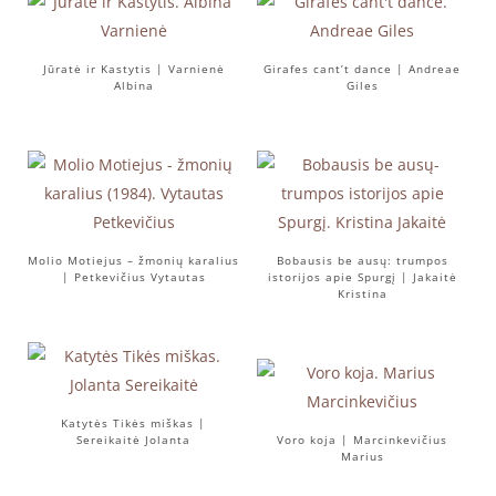
Jūratė ir Kastytis | Varnienė
Girafes cant’t dance | Andreae
Albina
Giles
Molio Motiejus – žmonių karalius
Bobausis be ausų: trumpos
| Petkevičius Vytautas
istorijos apie Spurgį | Jakaitė
Kristina
Katytės Tikės miškas |
Sereikaitė Jolanta
Voro koja | Marcinkevičius
Marius