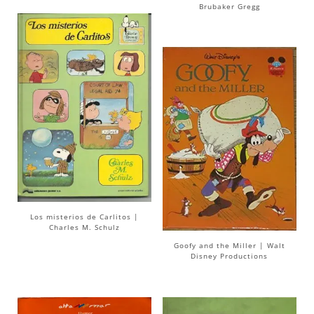
Brubaker Gregg
Los misterios de Carlitos |
Charles M. Schulz
Goofy and the Miller | Walt
Disney Productions