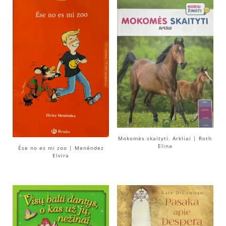
Mokomės skaityti. Arkliai | Roth
Elina
Ése no es mi zoo | Menéndez
Elvira