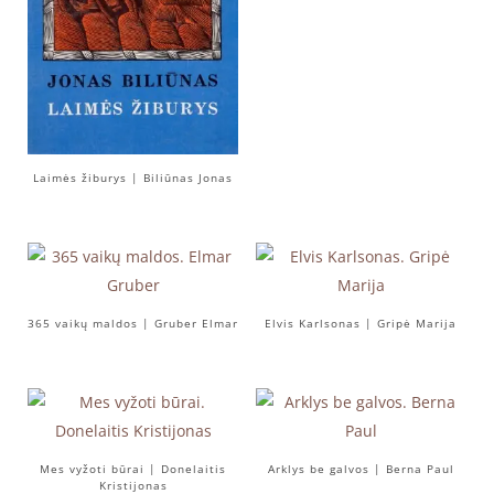
Laimės žiburys | Biliūnas Jonas
365 vaikų maldos | Gruber Elmar
Elvis Karlsonas | Gripė Marija
Mes vyžoti būrai | Donelaitis
Arklys be galvos | Berna Paul
Kristijonas