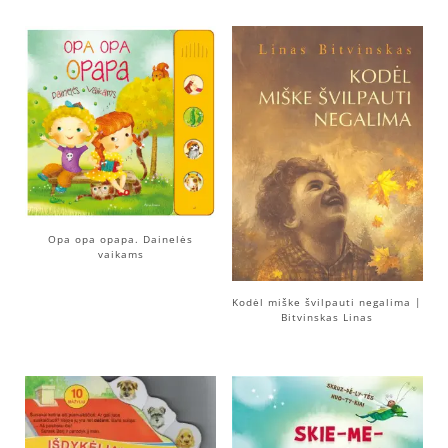
Opa opa opapa. Dainelės
vaikams
Kodėl miške švilpauti negalima |
Bitvinskas Linas