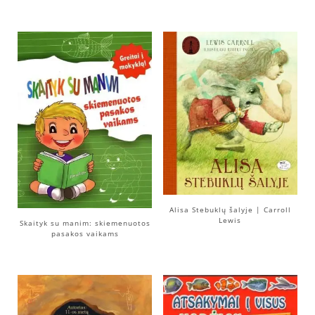
Alisa Stebuklų šalyje | Carroll
Lewis
Skaityk su manim: skiemenuotos
pasakos vaikams