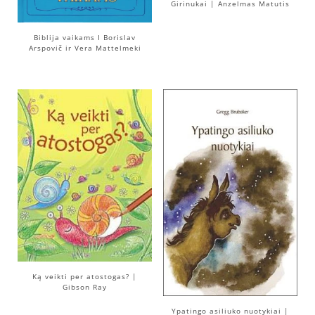
Girinukai | Anzelmas Matutis
Biblija vaikams I Borislav
Arspovič ir Vera Mattelmeki
Ką veikti per atostogas? |
Gibson Ray
Ypatingo asiliuko nuotykiai |