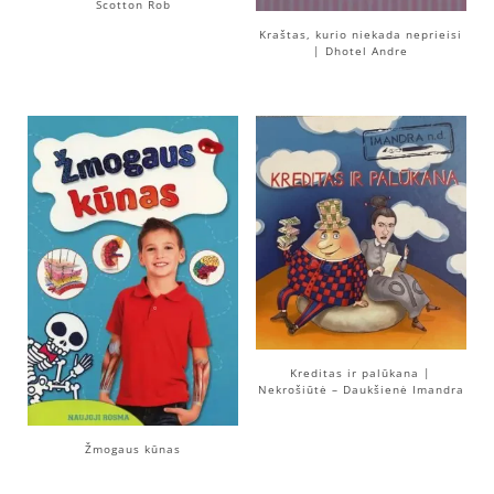
Scotton Rob
Kraštas, kurio niekada neprieisi
| Dhotel Andre
Kreditas ir palūkana |
Nekrošiūtė – Daukšienė Imandra
Žmogaus kūnas