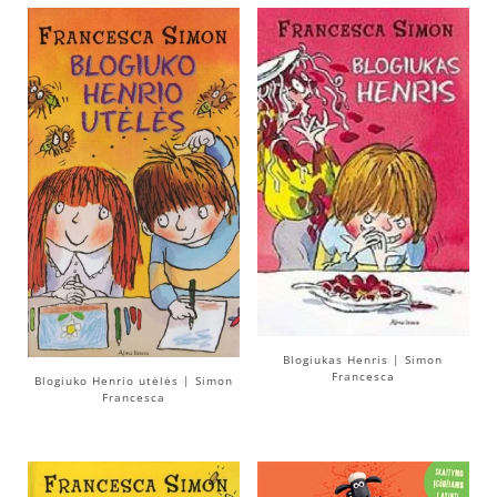
Blogiukas Henris | Simon
Francesca
Blogiuko Henrio utėlės | Simon
Francesca