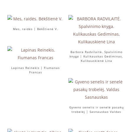
Mes, raidės | Bėkštienė V.
Barbora Radvilaitė. Spalvinimo
knyga | Kulikauskas Gediminas,
Kulikauskienė Lina
Lapinas Reinekis | Fiumanas
Francas
Gyveno senelis ir senelė pasakų
trobelėj | Sasnauskas Valdas