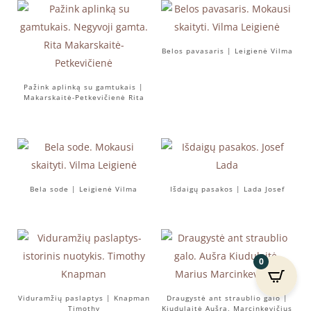
Belos pavasaris | Leigienė Vilma
Pažink aplinką su gamtukais |
Makarskaitė-Petkevičienė Rita
Bela sode | Leigienė Vilma
Išdaigų pasakos | Lada Josef
0
Viduramžių paslaptys | Knapman
Draugystė ant straublio galo |
Timothy
Kiudulaitė Aušra, Marcinkevičius