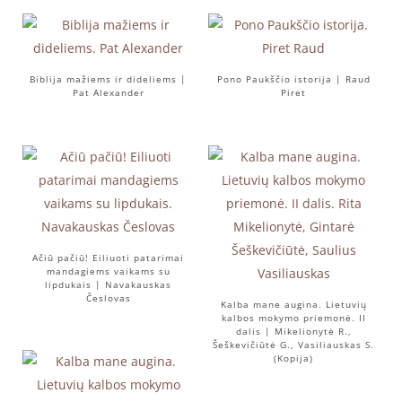
Biblija mažiems ir dideliems |
Pono Paukščio istorija | Raud
Pat Alexander
Piret
Ačiū pačiū! Eiliuoti patarimai
mandagiems vaikams su
lipdukais | Navakauskas
Česlovas
Kalba mane augina. Lietuvių
kalbos mokymo priemonė. II
dalis | Mikelionytė R.,
Šeškevičiūtė G., Vasiliauskas S.
(Kopija)