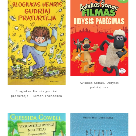
Aviukas Šonas. Didysis
pabėgimas
Blogiukas Henris gudriai
praturtėja | Simon Francesca