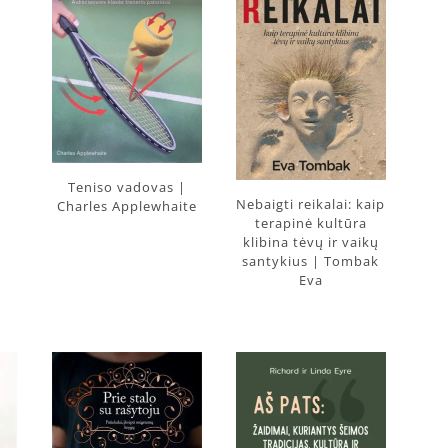
Teniso vadovas |
Nebaigti reikalai: kaip
Charles Applewhaite
terapinė kultūra
klibina tėvų ir vaikų
santykius | Tombak
Eva