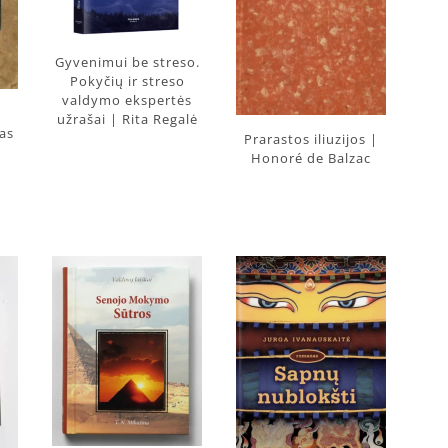
Gyvenimui be streso.
Pokyčių ir streso
valdymo ekspertės
užrašai | Rita Regalė
as
Prarastos iliuzijos |
Honoré de Balzac