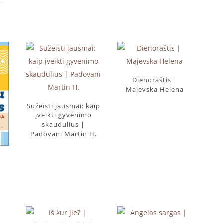
r
Dienoraštis |
Majevska Helena
Sužeisti jausmai: kaip
įveikti gyvenimo
skaudulius |
Padovani Martin H.
|