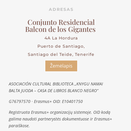
ADRESAS
Conjunto Residencial
Balcon de los Gigantes
4A La Hordura
Puerto de Santiago,
Santiago del Teide, Tenerife
Žemėlapis
ASOCIACIÓN CULTURAL BIBLIOTECA „KNYGU NAMAI
BALTA JUODA – CASA DE LIBROS BLANCO NEGRO”
G76797570 · Erasmus+ OID: E10401750
Registruota Erasmus+ organizacijų sistemoje. OID kodą
galima naudoti partnerystės dokumentuose ir Erasmus+
paraiškose.