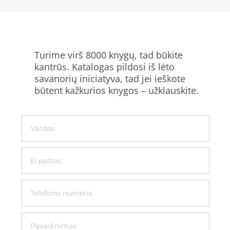
Turime virš 8000 knygų, tad būkite
kantrūs. Katalogas pildosi iš lėto
savanorių iniciatyva, tad jei ieškote
būtent kažkurios knygos – užklauskite.