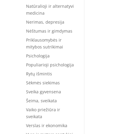
Natūralioji ir alternatyvi
medicina
Nerimas, depresija
Nėštumas ir gimdymas
Priklausomybės ir
mitybos sutrikimai
Psichologija
Populiarioji psichologija
Rytų išmintis
Sėkmės siekimas
Sveika gyvensena
Šeima, sveikata
Vaiko priežiūra ir
sveikata
Verslas ir ekonomika