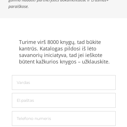
paraiškose.
Turime virš 8000 knygų, tad būkite
kantrūs. Katalogas pildosi iš lėto
savanorių iniciatyva, tad jei ieškote
būtent kažkurios knygos – užklauskite.