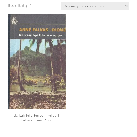
Rezultatų: 1
Už kairiojo borto – rojus |
Falkas-Rionė Arnė