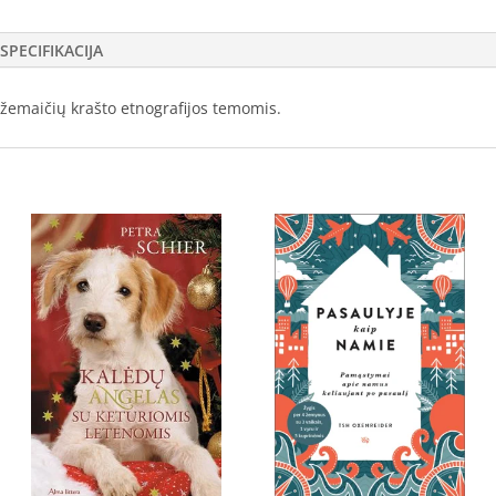
SPECIFIKACIJA
ai žemaičių krašto etnografijos temomis.