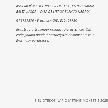
ASOCIACIÓN CULTURAL BIBLIOTECA „KNYGU NAMAI
BALTA JUODA – CASA DE LIBROS BLANCO NEGRO”
G76797570 · Erasmus+ OID: E10401750
Registruota Erasmus+ organizacijų sistemoje. OID
kodą galima naudoti partnerystės dokumentuose ir
Erasmus+ paraiškose.
BIBLIOTEKOS NARIO METINIS MOKESTIS 2025