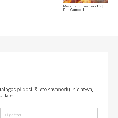
Mozarto muzikos poveikis |
Don Campbell
alogas pildosi iš lėto savanorių iniciatyva,
uskite.