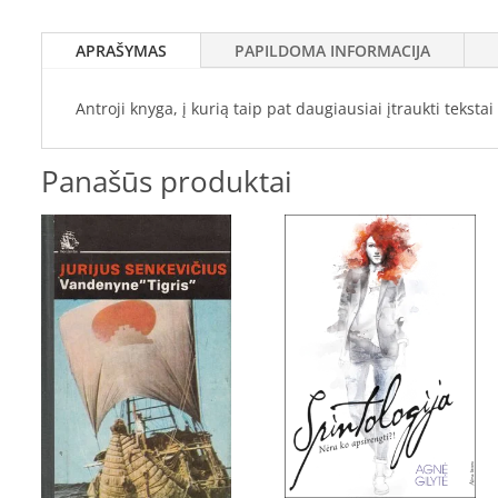
APRAŠYMAS
PAPILDOMA INFORMACIJA
Antroji knyga, į kurią taip pat daugiausiai įtraukti tekst
Panašūs produktai