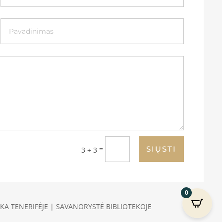
=
SIŲSTI
3 + 3
0
KA TENERIFĖJE | SAVANORYSTĖ BIBLIOTEKOJE