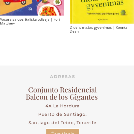
Vasara salose: itališka odisėja | Fort
Matthew
Didelis mažas gyvenimas | Koontz
Dean
ADRESAS
Conjunto Residencial
Balcon de los Gigantes
4A La Hordura
Puerto de Santiago,
Santiago del Teide, Tenerife