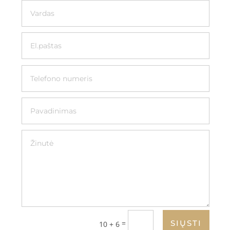
=
SIŲSTI
10 + 6