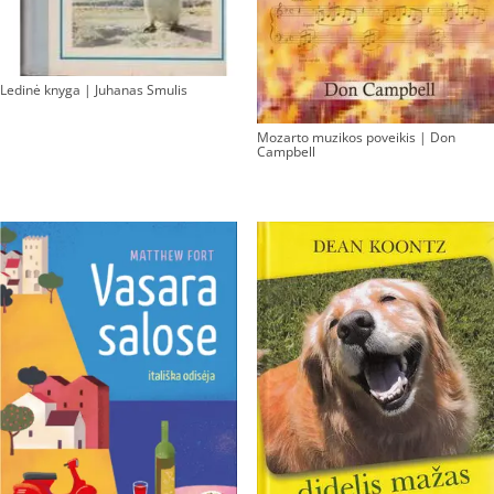
Ledinė knyga | Juhanas Smulis
Mozarto muzikos poveikis | Don
Campbell