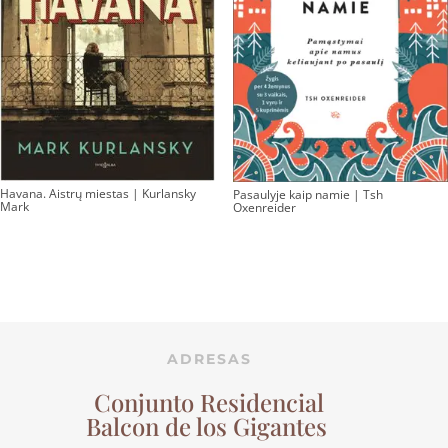
Havana. Aistrų miestas | Kurlansky
Pasaulyje kaip namie | Tsh
Mark
Oxenreider
ADRESAS
Conjunto Residencial
Balcon de los Gigantes