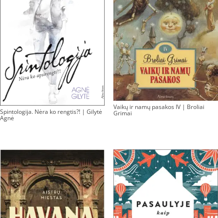
Vaikų ir namų pasakos IV | Broliai
Spintologija. Nėra ko rengtis?! | Gilytė
Grimai
Agnė