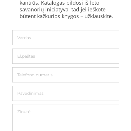
kantrūs. Katalogas pildosi iš lėto
savanorių iniciatyva, tad jei ieškote
būtent kažkurios knygos – užklauskite.