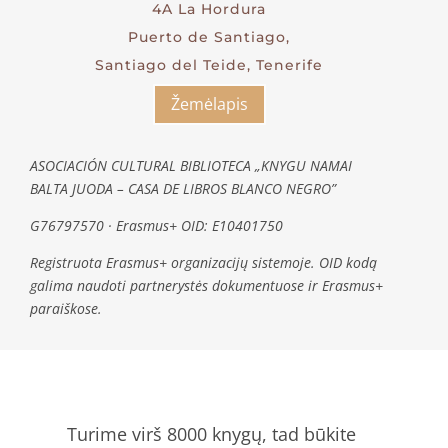
4A La Hordura
Puerto de Santiago,
Santiago del Teide, Tenerife
Žemėlapis
ASOCIACIÓN CULTURAL BIBLIOTECA „KNYGU NAMAI
BALTA JUODA – CASA DE LIBROS BLANCO NEGRO”
G76797570 · Erasmus+ OID: E10401750
Registruota Erasmus+ organizacijų sistemoje. OID kodą
galima naudoti partnerystės dokumentuose ir Erasmus+
paraiškose.
Turime virš 8000 knygų, tad būkite