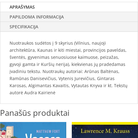
APRAŠYMAS
PAPILDOMA INFORMACIJA
SPECIFIKACIJA
Nuotraukos sudėtos į 9 skyrius (Vilnius, naujoji
architektūra, Kaunas ir kiti miestai, provincijos paveldas,
šventės, gyvenimas senuosiuose kaimuose, peizažas,
gyvoji gamta ir Kuršių nerija), kiekvienas jų pradedamas
įvadiniu tekstu. Nuotraukų autoriai: Arūnas Baltėnas,
Ramūnas Danisevičius, Vytenis Jurevičius, Gintaras
Karosas, Algimantas Kavaitis, Vytautas Knyva ir kt. Tekstų
autorė Audra Kairienė
Panašūs produktai