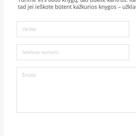
tad jei ieškote būtent kažkurios knygos – užkla