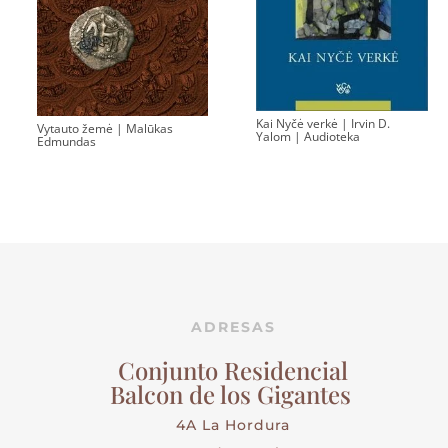
Kai Nyčė verkė | Irvin D.
Vytauto žemė | Malūkas
Yalom | Audioteka
Edmundas
ADRESAS
Conjunto Residencial
Balcon de los Gigantes
4A La Hordura