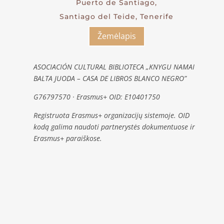
Puerto de Santiago,
Santiago del Teide, Tenerife
Žemėlapis
ASOCIACIÓN CULTURAL BIBLIOTECA „KNYGU NAMAI
BALTA JUODA – CASA DE LIBROS BLANCO NEGRO”
G76797570 · Erasmus+ OID: E10401750
Registruota Erasmus+ organizacijų sistemoje. OID
kodą galima naudoti partnerystės dokumentuose ir
Erasmus+ paraiškose.