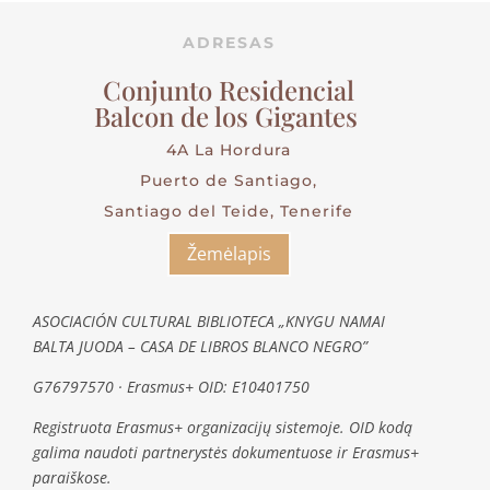
ADRESAS
Conjunto Residencial
Balcon de los Gigantes
4A La Hordura
Puerto de Santiago,
Santiago del Teide, Tenerife
Žemėlapis
ASOCIACIÓN CULTURAL BIBLIOTECA „KNYGU NAMAI
BALTA JUODA – CASA DE LIBROS BLANCO NEGRO”
G76797570 · Erasmus+ OID: E10401750
Registruota Erasmus+ organizacijų sistemoje. OID kodą
galima naudoti partnerystės dokumentuose ir Erasmus+
paraiškose.