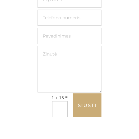
=
1 + 15
SIŲSTI