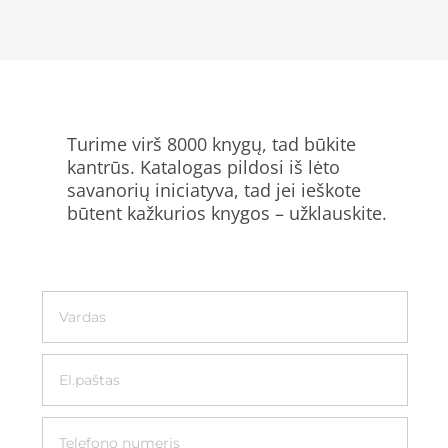
Turime virš 8000 knygų, tad būkite
kantrūs. Katalogas pildosi iš lėto
savanorių iniciatyva, tad jei ieškote
būtent kažkurios knygos – užklauskite.