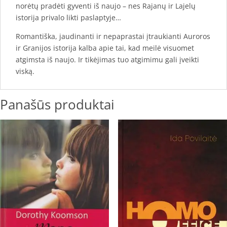
norėtų pradėti gyventi iš naujo – nes Rajanų ir Lajelų
istorija privalo likti paslaptyje…
Romantiška, jaudinanti ir nepaprastai įtraukianti Auroros
ir Granijos istorija kalba apie tai, kad meilė visuomet
atgimsta iš naujo. Ir tikėjimas tuo atgimimu gali įveikti
viską.
Panašūs produktai