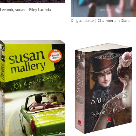
Levandų sodas | Riley Lucinda
Dingusi duktė | Chamberlain Diane