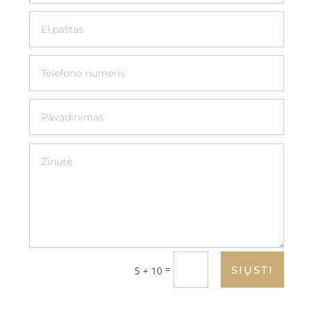
=
SIŲSTI
5 + 10