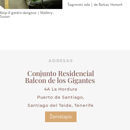
Šagrenės oda | de Balzac Honoré
Kaip iš giedro dangaus | Mallery
Susan
ADRESAS
Conjunto Residencial
Balcon de los Gigantes
4A La Hordura
Puerto de Santiago,
Santiago del Teide, Tenerife
Žemėlapis