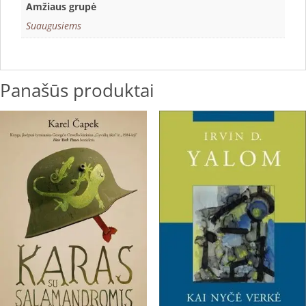
Amžiaus grupė
Suaugusiems
Panašūs produktai