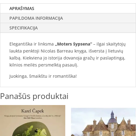
APRAŠYMAS
PAPILDOMA INFORMACIJA
SPECIFIKACIJA
Elegantiška ir linksma
„Moters šypsena“
– ilgai skaitytojų
laukta penktoji Nicolas Barreau knyga, išversta į lietuvių
kalbą. Kiekviena jo istorija dovanoja gražų ir paslaptingą,
kilnios meilės persmelktą pasaulį.
Juokinga, šmaikštu ir romantiška!
Panašūs produktai