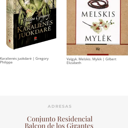
Karalienės juokdarė | Gregory
Valgyk. Melskis. Mylėk | Gilbert
Philippa
Elizabeth
ADRESAS
Conjunto Residencial
Balcon de los Gigantes