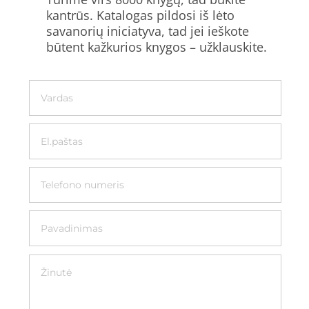
kantrūs. Katalogas pildosi iš lėto
savanorių iniciatyva, tad jei ieškote
būtent kažkurios knygos – užklauskite.