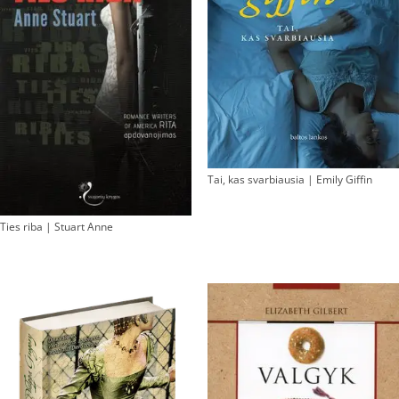
Tai, kas svarbiausia | Emily Giffin
Ties riba | Stuart Anne