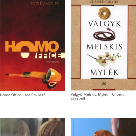
Valgyk. Melskis. Mylėk | Gilbert
Homo Office | Ida Povilaitė
Elizabeth