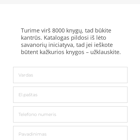
Turime virš 8000 knygų, tad būkite
kantrūs. Katalogas pildosi iš lėto
savanorių iniciatyva, tad jei ieškote
būtent kažkurios knygos – užklauskite.