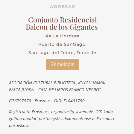
ADRESAS
Conjunto Residencial
Balcon de los Gigantes
4A La Hordura
Puerto de Santiago,
Santiago del Teide, Tenerife
Žemėlapis
ASOCIACIÓN CULTURAL BIBLIOTECA „KNYGU NAMAI
BALTA JUODA – CASA DE LIBROS BLANCO NEGRO”
G76797570 · Erasmus+ OID: E10401750
Registruota Erasmus+ organizacijų sistemoje. OID kodą
galima naudoti partnerystės dokumentuose ir Erasmus+
paraiškose.