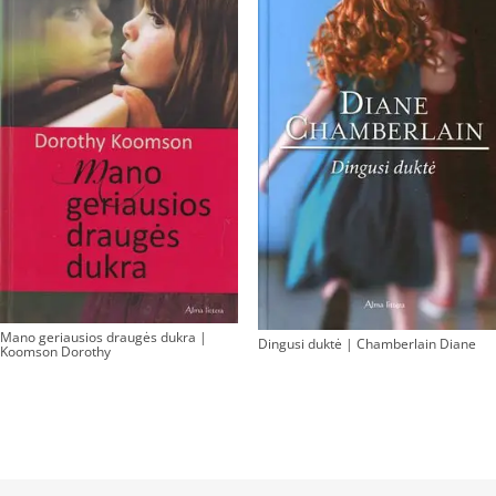
Mano geriausios draugės dukra |
Dingusi duktė | Chamberlain Diane
Koomson Dorothy