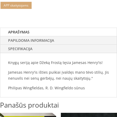
APP skaitytojams
APRAŠYMAS
PAPILDOMA INFORMACIJA
SPECIFIKACIJA
Knygų seriją apie Džeką Frostą tęsia Jamesas Henry'is!
Jamesas Henry'is išties puikiai įvaldęs mano tėvo stilių. Jis
nenuvils nei senų gerbėjų, nei naujų skaitytojų."
Philipas Wingfieldas, R. D. Wingfieldo sūnus
Panašūs produktai