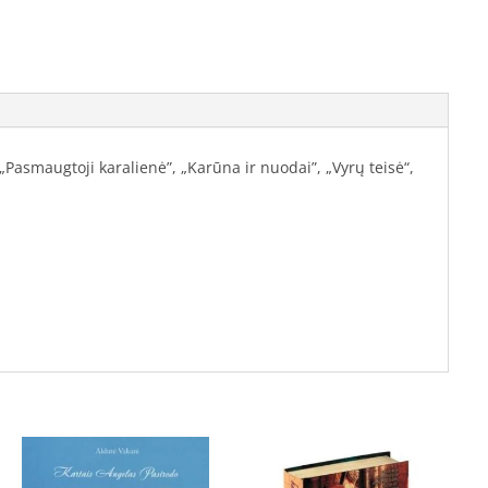
, „Pasmaugtoji karalienė”, „Karūna ir nuodai”, „Vyrų teisė“,