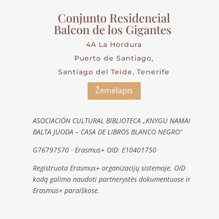
Conjunto Residencial
Balcon de los Gigantes
4A La Hordura
Puerto de Santiago,
Santiago del Teide, Tenerife
Žemėlapis
ASOCIACIÓN CULTURAL BIBLIOTECA „KNYGU NAMAI
BALTA JUODA – CASA DE LIBROS BLANCO NEGRO”
G76797570 · Erasmus+ OID: E10401750
Registruota Erasmus+ organizacijų sistemoje. OID
kodą galima naudoti partnerystės dokumentuose ir
Erasmus+ paraiškose.