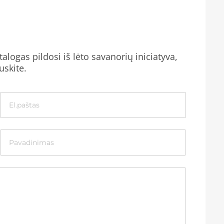
alogas pildosi iš lėto savanorių iniciatyva,
uskite.