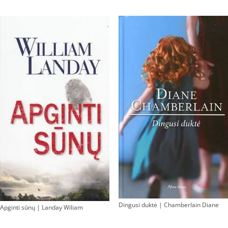
Dingusi duktė | Chamberlain Diane
Apginti sūnų | Landay Wiliam