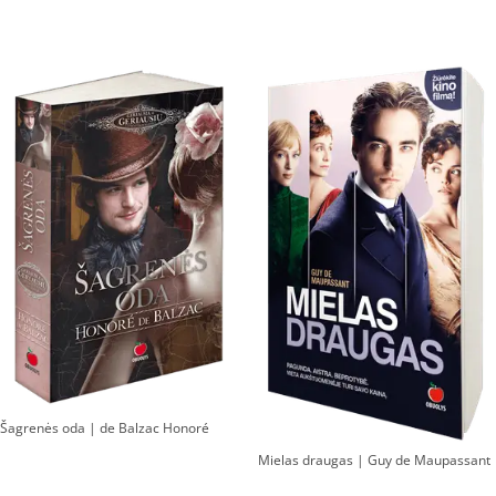
Šagrenės oda | de Balzac Honoré
Mielas draugas | Guy de Maupassant