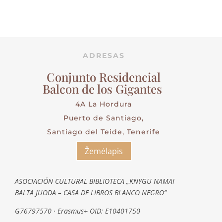
ADRESAS
Conjunto Residencial
Balcon de los Gigantes
4A La Hordura
Puerto de Santiago,
Santiago del Teide, Tenerife
Žemėlapis
ASOCIACIÓN CULTURAL BIBLIOTECA „KNYGU NAMAI
BALTA JUODA – CASA DE LIBROS BLANCO NEGRO”
G76797570 · Erasmus+ OID: E10401750