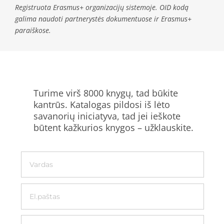
Registruota Erasmus+ organizacijų sistemoje. OID kodą
galima naudoti partnerystės dokumentuose ir Erasmus+
paraiškose.
Turime virš 8000 knygų, tad būkite
kantrūs. Katalogas pildosi iš lėto
savanorių iniciatyva, tad jei ieškote
būtent kažkurios knygos – užklauskite.