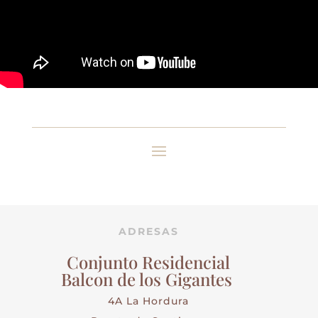
ADRESAS
Conjunto Residencial
Balcon de los Gigantes
4A La Hordura