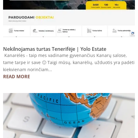
Nekilnojamas turtas Tenerifėje | Yolo Estate
Kanarėlės - taip mes vadiname gyvenančius Kanarų salose,
tame tarpe ir save 🙂 Taigi mūsų, kanarėlių, užduotis yra padėti
kiekvienam norinčiam...
READ MORE