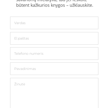
būtent kažkurios knygos – užklauskite.