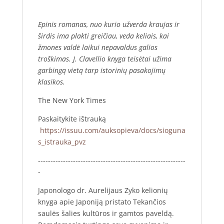
Epinis romanas, nuo kurio užverda kraujas ir
širdis ima plakti greičiau, veda keliais, kai
žmones valdė laikui nepavaldus galios
troškimas. J. Clavellio knyga teisėtai užima
garbingą vietą tarp istorinių pasakojimų
klasikos.
The New York Times
Paskaitykite ištrauką
https://issuu.com/auksopieva/docs/sioguna
s_istrauka_pvz
-----------------------------------------------------------
-
Japonologo dr. Aurelijaus Zyko kelionių
knyga apie Japoniją pristato Tekančios
saulės šalies kultūros ir gamtos paveldą.