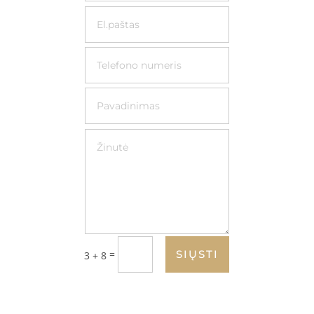
=
SIŲSTI
3 + 8