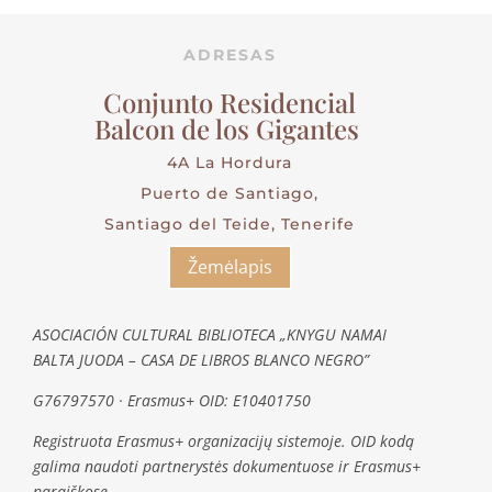
ADRESAS
Conjunto Residencial
Balcon de los Gigantes
4A La Hordura
Puerto de Santiago,
Santiago del Teide, Tenerife
Žemėlapis
ASOCIACIÓN CULTURAL BIBLIOTECA „KNYGU NAMAI
BALTA JUODA – CASA DE LIBROS BLANCO NEGRO”
G76797570 · Erasmus+ OID: E10401750
Registruota Erasmus+ organizacijų sistemoje. OID kodą
galima naudoti partnerystės dokumentuose ir Erasmus+
paraiškose.