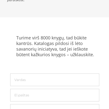
Turime virš 8000 knygų, tad būkite
kantrūs. Katalogas pildosi iš lėto
savanorių iniciatyva, tad jei ieškote
būtent kažkurios knygos – užklauskite.