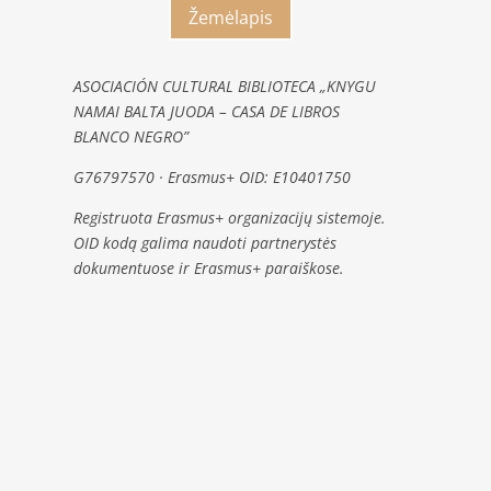
Žemėlapis
ASOCIACIÓN CULTURAL BIBLIOTECA „KNYGU
NAMAI BALTA JUODA – CASA DE LIBROS
BLANCO NEGRO”
G76797570 · Erasmus+ OID: E10401750
Registruota Erasmus+ organizacijų sistemoje.
OID kodą galima naudoti partnerystės
dokumentuose ir Erasmus+ paraiškose.