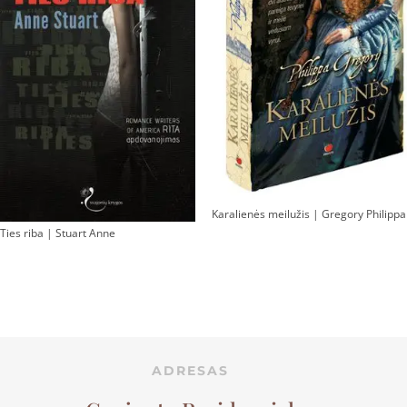
Karalienės meilužis | Gregory Philippa
Ties riba | Stuart Anne
ADRESAS