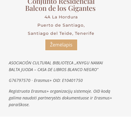
Conjunto Residencial
Balcon de los Gigantes
4A La Hordura
Puerto de Santiago,
Santiago del Teide, Tenerife
Žemėlapis
ASOCIACIÓN CULTURAL BIBLIOTECA „KNYGU NAMAI
BALTA JUODA – CASA DE LIBROS BLANCO NEGRO”
G76797570 · Erasmus+ OID: E10401750
Registruota Erasmus+ organizacijų sistemoje. OID kodą
galima naudoti partnerystės dokumentuose ir Erasmus+
paraiškose.