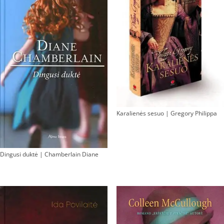
Karalienės sesuo | Gregory Philippa
Dingusi duktė | Chamberlain Diane