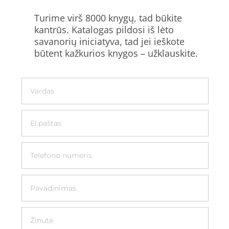
Turime virš 8000 knygų, tad būkite
kantrūs. Katalogas pildosi iš lėto
savanorių iniciatyva, tad jei ieškote
būtent kažkurios knygos – užklauskite.