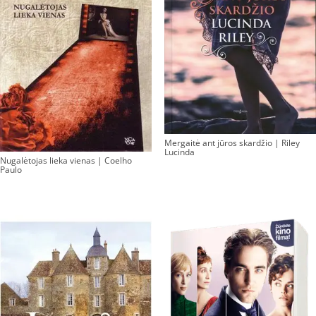
Mergaitė ant jūros skardžio | Riley
Lucinda
Nugalėtojas lieka vienas | Coelho
Paulo