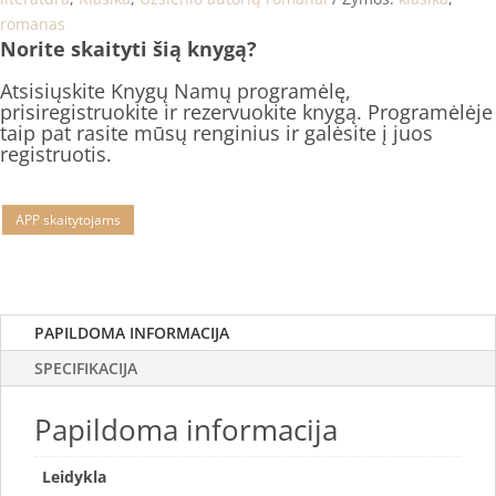
romanas
Norite skaityti šią knygą?
Atsisiųskite Knygų Namų programėlę,
prisiregistruokite ir rezervuokite knygą. Programėlėje
taip pat rasite mūsų renginius ir galėsite į juos
registruotis.
APP skaitytojams
PAPILDOMA INFORMACIJA
SPECIFIKACIJA
Papildoma informacija
Leidykla