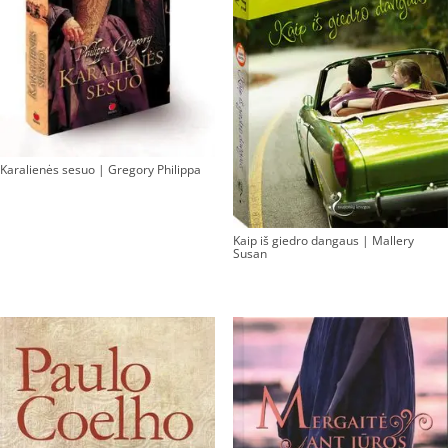
Karalienės sesuo | Gregory Philippa
Kaip iš giedro dangaus | Mallery
Susan