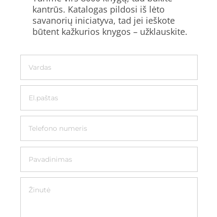
kantrūs. Katalogas pildosi iš lėto
savanorių iniciatyva, tad jei ieškote
būtent kažkurios knygos – užklauskite.