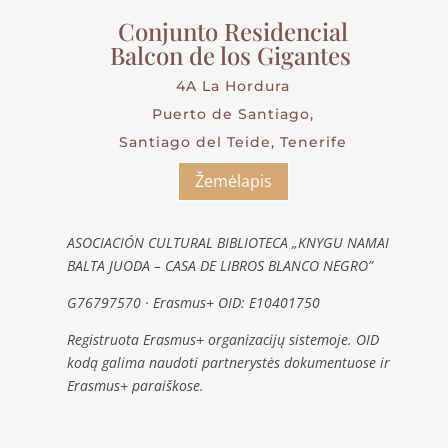
Conjunto Residencial
Balcon de los Gigantes
4A La Hordura
Puerto de Santiago,
Santiago del Teide, Tenerife
Žemėlapis
ASOCIACIÓN CULTURAL BIBLIOTECA „KNYGU NAMAI
BALTA JUODA – CASA DE LIBROS BLANCO NEGRO”
G76797570 · Erasmus+ OID: E10401750
Registruota Erasmus+ organizacijų sistemoje. OID
kodą galima naudoti partnerystės dokumentuose ir
Erasmus+ paraiškose.