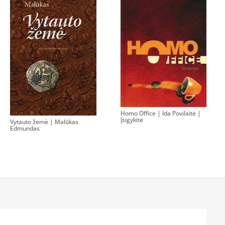
Homo Office | Ida Povilaitė |
Įsigykite
Vytauto žemė | Malūkas
Edmundas