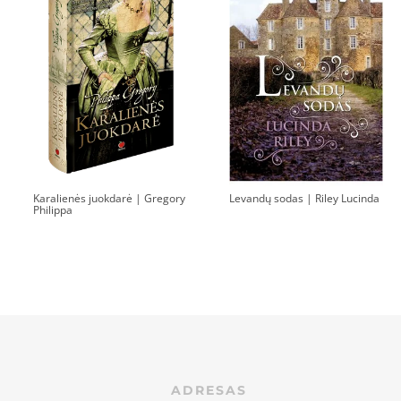
Karalienės juokdarė | Gregory
Levandų sodas | Riley Lucinda
Philippa
ADRESAS