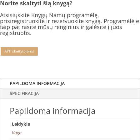
Norite skaityti šią knygą?
Atsisiųskite Knygų Namų programėlę,
prisiregistruokite ir rezervuokite knygą. Programėlėje
taip pat rasite mūsų renginius ir galėsite į juos
registruotis.
APP skaitytojams
PAPILDOMA INFORMACIJA
SPECIFIKACIJA
Papildoma informacija
Leidykla
Vaga