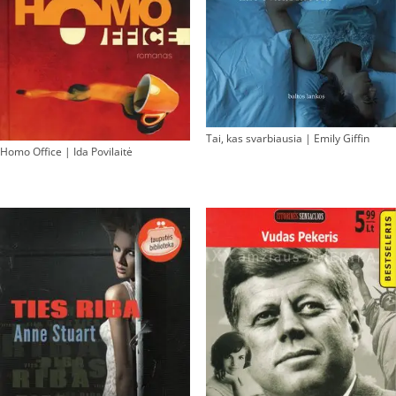
Tai, kas svarbiausia | Emily Giffin
Homo Office | Ida Povilaitė