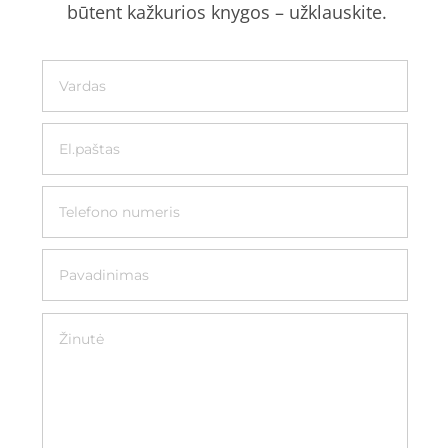
būtent kažkurios knygos – užklauskite.