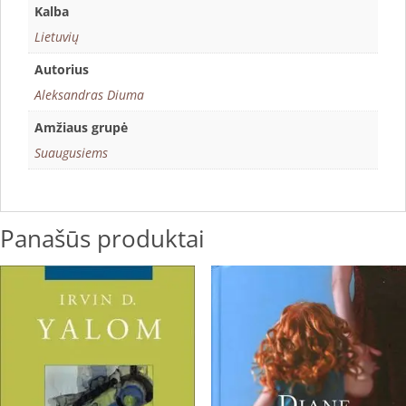
Kalba
Lietuvių
Autorius
Aleksandras Diuma
Amžiaus grupė
Suaugusiems
Panašūs produktai