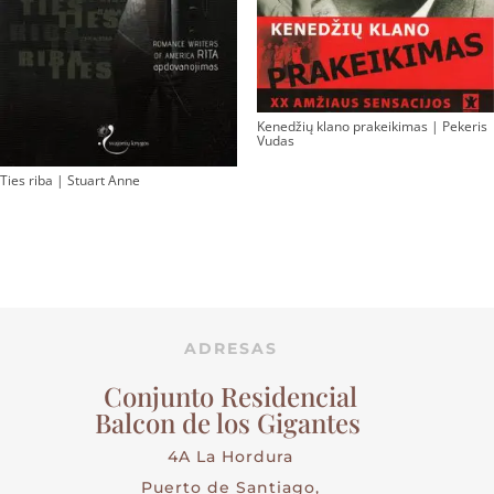
Kenedžių klano prakeikimas | Pekeris
Vudas
Ties riba | Stuart Anne
ADRESAS
Conjunto Residencial
Balcon de los Gigantes
4A La Hordura
Puerto de Santiago,