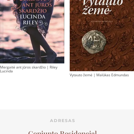
Mergaitė ant jūros skardžio | Riley
Lucinda
Vytauto žemė | Malūkas Edmundas
ADRESAS
Conjunto Residencial