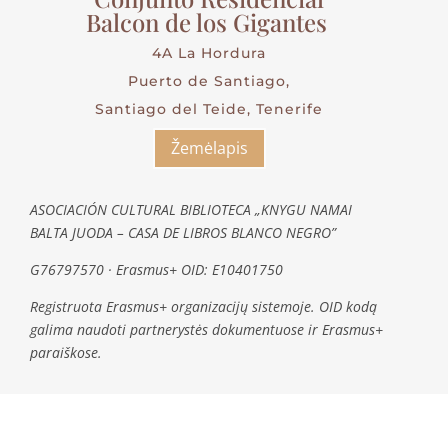
Balcon de los Gigantes
4A La Hordura
Puerto de Santiago,
Santiago del Teide, Tenerife
Žemėlapis
ASOCIACIÓN CULTURAL BIBLIOTECA „KNYGU NAMAI
BALTA JUODA – CASA DE LIBROS BLANCO NEGRO”
G76797570 · Erasmus+ OID: E10401750
Registruota Erasmus+ organizacijų sistemoje. OID kodą
galima naudoti partnerystės dokumentuose ir Erasmus+
paraiškose.