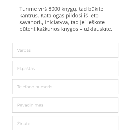
Turime virš 8000 knygų, tad būkite
kantrūs. Katalogas pildosi iš lėto
savanorių iniciatyva, tad jei ieškote
būtent kažkurios knygos – užklauskite.