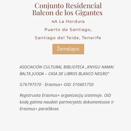
Conjunto Residencial
Balcon de los Gigantes
4A La Hordura
Puerto de Santiago,
Santiago del Teide, Tenerife
Žemėlapis
ASOCIACIÓN CULTURAL BIBLIOTECA „KNYGU NAMAI
BALTA JUODA – CASA DE LIBROS BLANCO NEGRO”
G76797570 · Erasmus+ OID: E10401750
Registruota Erasmus+ organizacijų sistemoje. OID
kodą galima naudoti partnerystės dokumentuose ir
Erasmus+ paraiškose.