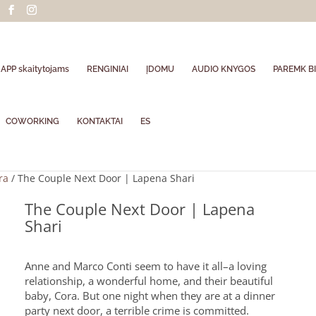
APP skaitytojams
RENGINIAI
ĮDOMU
AUDIO KNYGOS
PAREMK BI
COWORKING
KONTAKTAI
ES
ra
/ The Couple Next Door | Lapena Shari
The Couple Next Door | Lapena
Shari
Anne and Marco Conti seem to have it all–a loving
relationship, a wonderful home, and their beautiful
baby, Cora. But one night when they are at a dinner
party next door, a terrible crime is committed.