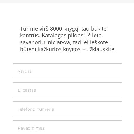
Turime virš 8000 knygų, tad būkite
kantrūs. Katalogas pildosi iš lėto
savanorių iniciatyva, tad jei ieškote
būtent kažkurios knygos – užklauskite.