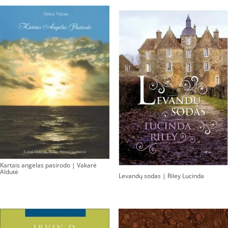
Kartais angelas pasirodo | Vakarė
Aldutė
Levandų sodas | Riley Lucinda