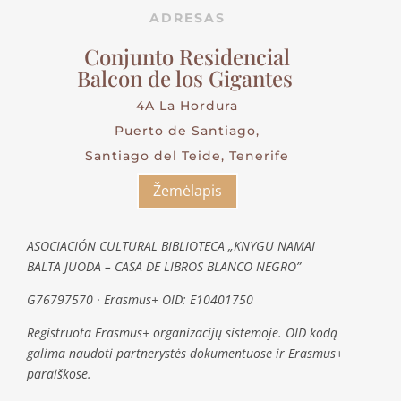
ADRESAS
Conjunto Residencial
Balcon de los Gigantes
4A La Hordura
Puerto de Santiago,
Santiago del Teide, Tenerife
Žemėlapis
ASOCIACIÓN CULTURAL BIBLIOTECA „KNYGU NAMAI
BALTA JUODA – CASA DE LIBROS BLANCO NEGRO”
G76797570 · Erasmus+ OID: E10401750
Registruota Erasmus+ organizacijų sistemoje. OID kodą
galima naudoti partnerystės dokumentuose ir Erasmus+
paraiškose.