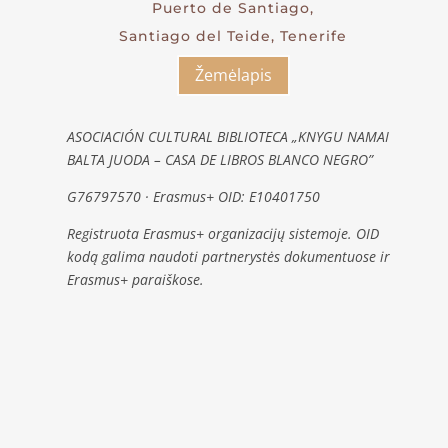
Puerto de Santiago,
Santiago del Teide, Tenerife
Žemėlapis
ASOCIACIÓN CULTURAL BIBLIOTECA „KNYGU NAMAI
BALTA JUODA – CASA DE LIBROS BLANCO NEGRO”
G76797570 · Erasmus+ OID: E10401750
Registruota Erasmus+ organizacijų sistemoje. OID
kodą galima naudoti partnerystės dokumentuose ir
Erasmus+ paraiškose.