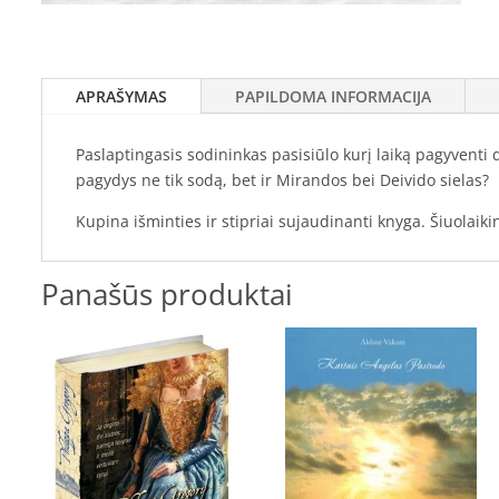
APRAŠYMAS
PAPILDOMA INFORMACIJA
Paslaptingasis sodininkas pasisiūlo kurį laiką pagyventi 
pagydys ne tik sodą, bet ir Mirandos bei Deivido sielas?
Kupina išminties ir stipriai sujaudinanti knyga. Šiuolaik
Panašūs produktai