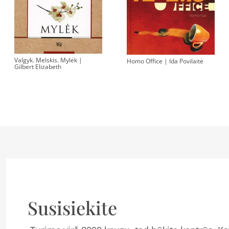
Valgyk. Melskis. Mylėk |
Homo Office | Ida Povilaitė
Gilbert Elizabeth
Susisiekite