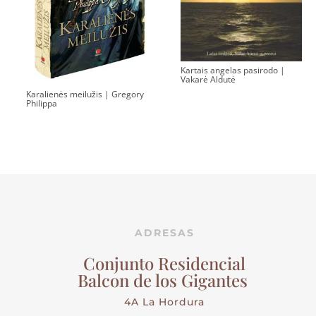
Kartais angelas pasirodo |
Vakarė Aldutė
Karalienės meilužis | Gregory
Philippa
ADRESAS
Conjunto Residencial
Balcon de los Gigantes
4A La Hordura