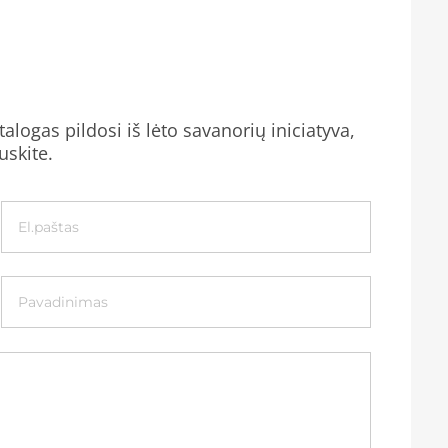
alogas pildosi iš lėto savanorių iniciatyva,
uskite.