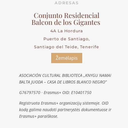
ADRESAS
Conjunto Residencial
Balcon de los Gigantes
4A La Hordura
Puerto de Santiago,
Santiago del Teide, Tenerife
Žemėlapis
ASOCIACIÓN CULTURAL BIBLIOTECA „KNYGU NAMAI
BALTA JUODA – CASA DE LIBROS BLANCO NEGRO”
G76797570 · Erasmus+ OID: E10401750
Registruota Erasmus+ organizacijų sistemoje. OID
kodą galima naudoti partnerystės dokumentuose ir
Erasmus+ paraiškose.