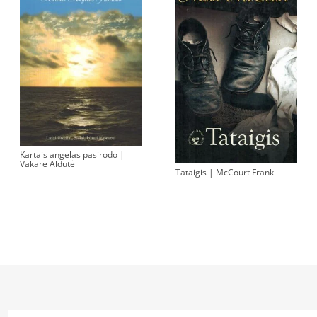
Kartais angelas pasirodo |
Vakarė Aldutė
Tataigis | McCourt Frank