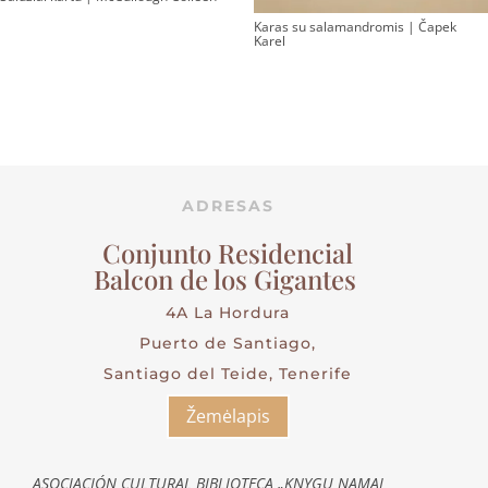
Karas su salamandromis | Čapek
Karel
ADRESAS
Conjunto Residencial
Balcon de los Gigantes
4A La Hordura
Puerto de Santiago,
Santiago del Teide, Tenerife
Žemėlapis
ASOCIACIÓN CULTURAL BIBLIOTECA „KNYGU NAMAI