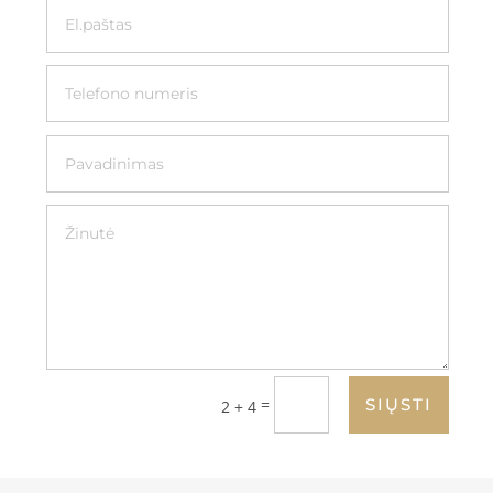
=
SIŲSTI
2 + 4