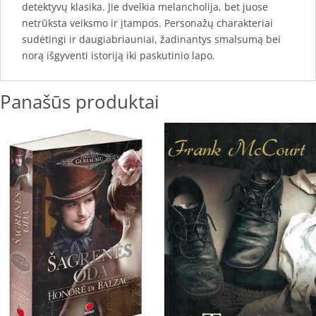
detektyvų klasika. Jie dvelkia melancholija, bet juose
netrūksta veiksmo ir įtampos. Personažų charakteriai
sudėtingi ir daugiabriauniai, žadinantys smalsumą bei
norą išgyventi istoriją iki paskutinio lapo.
Panašūs produktai