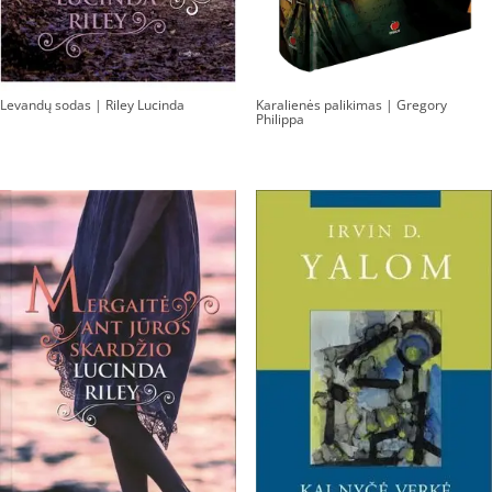
Levandų sodas | Riley Lucinda
Karalienės palikimas | Gregory
Philippa