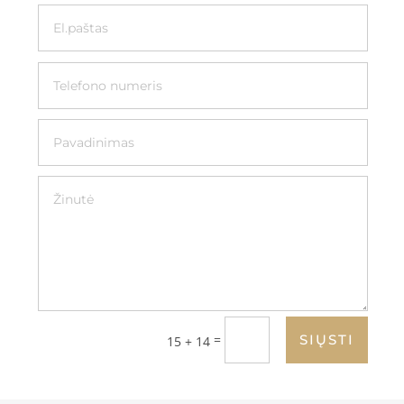
=
SIŲSTI
15 + 14