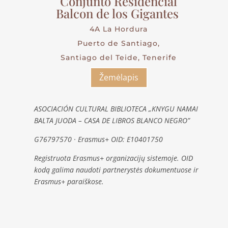
Conjunto Residencial
Balcon de los Gigantes
4A La Hordura
Puerto de Santiago,
Santiago del Teide, Tenerife
Žemėlapis
ASOCIACIÓN CULTURAL BIBLIOTECA „KNYGU NAMAI
BALTA JUODA – CASA DE LIBROS BLANCO NEGRO”
G76797570 · Erasmus+ OID: E10401750
Registruota Erasmus+ organizacijų sistemoje. OID
kodą galima naudoti partnerystės dokumentuose ir
Erasmus+ paraiškose.