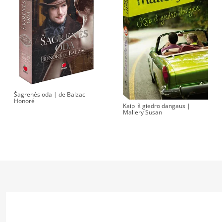
Šagrenės oda | de Balzac
Honoré
Kaip iš giedro dangaus |
Mallery Susan