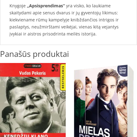
Knygoje
„Apsisprendimas“
yra visko, ko laukiame
skaitydami apie senus dvarus ir jų gyventojų likimus:
kiekviename rūmų kampelyje knibždančios intrigos ir
paslaptys, neužmirštami veikėjai, vienas kitą vejantys
įvykiai ir aistros prisodrinta meilės istorija.
Panašūs produktai