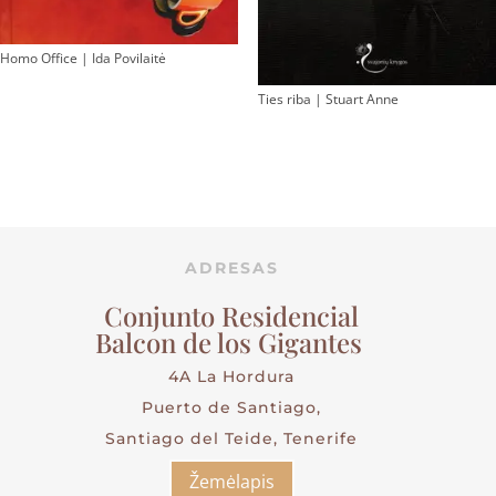
Homo Office | Ida Povilaitė
Ties riba | Stuart Anne
ADRESAS
Conjunto Residencial
Balcon de los Gigantes
4A La Hordura
Puerto de Santiago,
Santiago del Teide, Tenerife
Žemėlapis