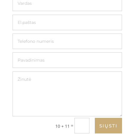
=
SIŲSTI
10 + 11