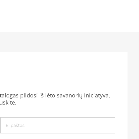
alogas pildosi iš lėto savanorių iniciatyva,
uskite.