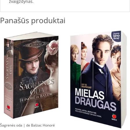
žvaigždynas.
Panašūs produktai
Šagrenės oda | de Balzac Honoré