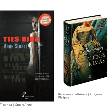
Karalienės palikimas | Gregory
Philippa
Ties riba | Stuart Anne