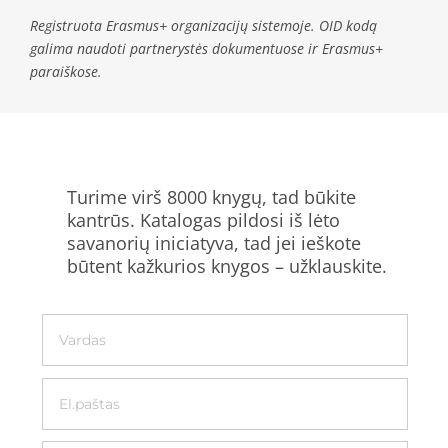
Registruota Erasmus+ organizacijų sistemoje. OID kodą
galima naudoti partnerystės dokumentuose ir Erasmus+
paraiškose.
Turime virš 8000 knygų, tad būkite
kantrūs. Katalogas pildosi iš lėto
savanorių iniciatyva, tad jei ieškote
būtent kažkurios knygos – užklauskite.