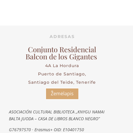
ADRESAS
Conjunto Residencial
Balcon de los Gigantes
4A La Hordura
Puerto de Santiago,
Santiago del Teide, Tenerife
Žemėlapis
ASOCIACIÓN CULTURAL BIBLIOTECA „KNYGU NAMAI
BALTA JUODA – CASA DE LIBROS BLANCO NEGRO”
G76797570 · Erasmus+ OID: E10401750