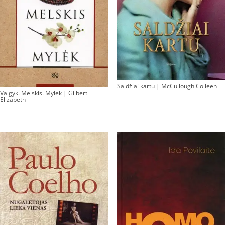
Saldžiai kartu | McCullough Colleen
Valgyk. Melskis. Mylėk | Gilbert
Elizabeth