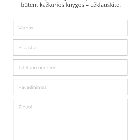
būtent kažkurios knygos – užklauskite.