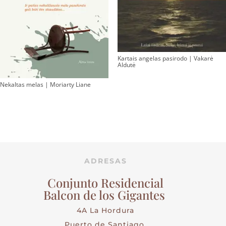
Kartais angelas pasirodo | Vakarė
Aldutė
Nekaltas melas | Moriarty Liane
ADRESAS
Conjunto Residencial
Balcon de los Gigantes
4A La Hordura
Puerto de Santiago,