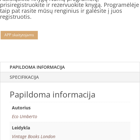
prisiregistruokite ir rezervuokite knygą. Programėlėje
taip pat rasite mūsų renginius ir galėsite į juos
registruotis.
APP skaitytojams
PAPILDOMA INFORMACIJA
SPECIFIKACIJA
Papildoma informacija
Autorius
Eco Umberto
Leidykla
Vintage Books London