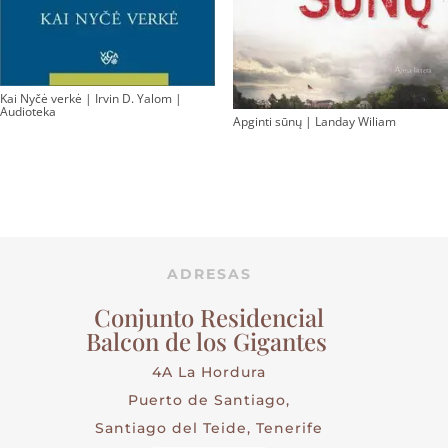
Kai Nyčė verkė | Irvin D. Yalom |
Audioteka
Apginti sūnų | Landay Wiliam
ADRESAS
Conjunto Residencial
Balcon de los Gigantes
4A La Hordura
Puerto de Santiago,
Santiago del Teide, Tenerife