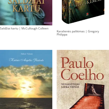
Saldžiai kartu | McCullough Colleen
Karalienės palikimas | Gregory
Philippa