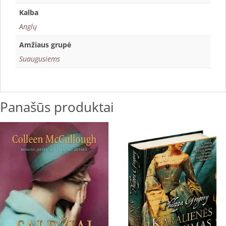
Kalba
Anglų
Amžiaus grupė
Suaugusiems
Panašūs produktai