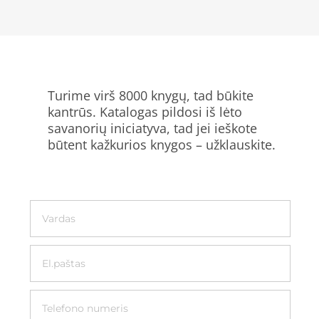
Turime virš 8000 knygų, tad būkite
kantrūs. Katalogas pildosi iš lėto
savanorių iniciatyva, tad jei ieškote
būtent kažkurios knygos – užklauskite.