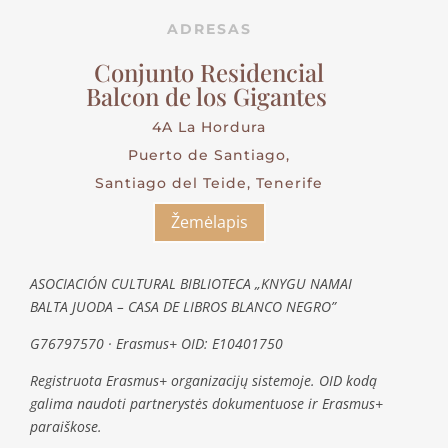
ADRESAS
Conjunto Residencial
Balcon de los Gigantes
4A La Hordura
Puerto de Santiago,
Santiago del Teide, Tenerife
Žemėlapis
ASOCIACIÓN CULTURAL BIBLIOTECA „KNYGU NAMAI
BALTA JUODA – CASA DE LIBROS BLANCO NEGRO”
G76797570 · Erasmus+ OID: E10401750
Registruota Erasmus+ organizacijų sistemoje. OID kodą
galima naudoti partnerystės dokumentuose ir Erasmus+
paraiškose.