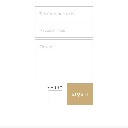
=
9 + 10
SIŲSTI