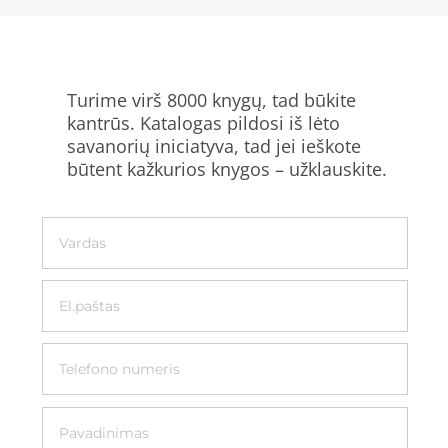
Turime virš 8000 knygų, tad būkite
kantrūs. Katalogas pildosi iš lėto
savanorių iniciatyva, tad jei ieškote
būtent kažkurios knygos – užklauskite.