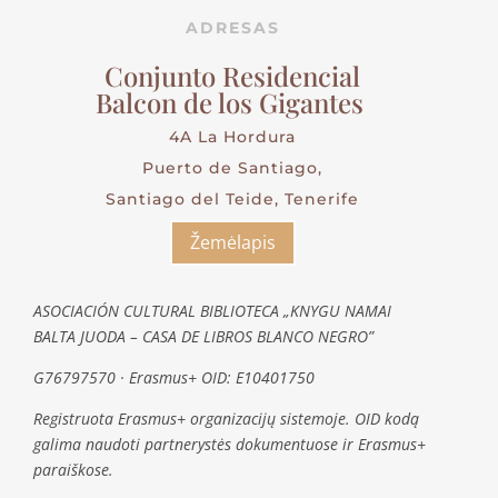
ADRESAS
Conjunto Residencial
Balcon de los Gigantes
4A La Hordura
Puerto de Santiago,
Santiago del Teide, Tenerife
Žemėlapis
ASOCIACIÓN CULTURAL BIBLIOTECA „KNYGU NAMAI
BALTA JUODA – CASA DE LIBROS BLANCO NEGRO”
G76797570 · Erasmus+ OID: E10401750
Registruota Erasmus+ organizacijų sistemoje. OID kodą
galima naudoti partnerystės dokumentuose ir Erasmus+
paraiškose.