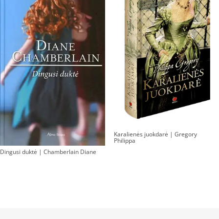
Karalienės juokdarė | Gregory
Philippa
Dingusi duktė | Chamberlain Diane