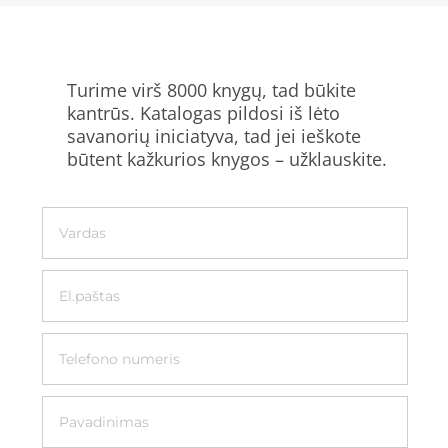
Turime virš 8000 knygų, tad būkite
kantrūs. Katalogas pildosi iš lėto
savanorių iniciatyva, tad jei ieškote
būtent kažkurios knygos – užklauskite.