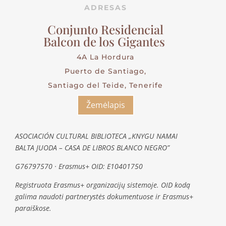
ADRESAS
Conjunto Residencial
Balcon de los Gigantes
4A La Hordura
Puerto de Santiago,
Santiago del Teide, Tenerife
Žemėlapis
ASOCIACIÓN CULTURAL BIBLIOTECA „KNYGU NAMAI
BALTA JUODA – CASA DE LIBROS BLANCO NEGRO”
G76797570 · Erasmus+ OID: E10401750
Registruota Erasmus+ organizacijų sistemoje. OID kodą
galima naudoti partnerystės dokumentuose ir Erasmus+
paraiškose.