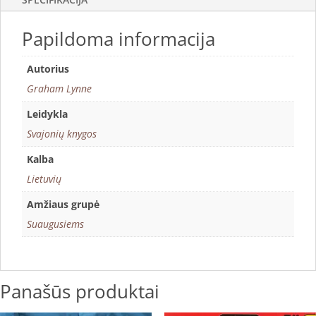
Papildoma informacija
Autorius
Graham Lynne
Leidykla
Svajonių knygos
Kalba
Lietuvių
Amžiaus grupė
Suaugusiems
Panašūs produktai