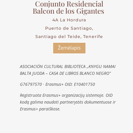
Conjunto Residencial
Balcon de los Gigantes
4A La Hordura
Puerto de Santiago,
Santiago del Teide, Tenerife
Žemėlapis
ASOCIACIÓN CULTURAL BIBLIOTECA „KNYGU NAMAI
BALTA JUODA – CASA DE LIBROS BLANCO NEGRO”
G76797570 · Erasmus+ OID: E10401750
Registruota Erasmus+ organizacijų sistemoje. OID
kodą galima naudoti partnerystės dokumentuose ir
Erasmus+ paraiškose.