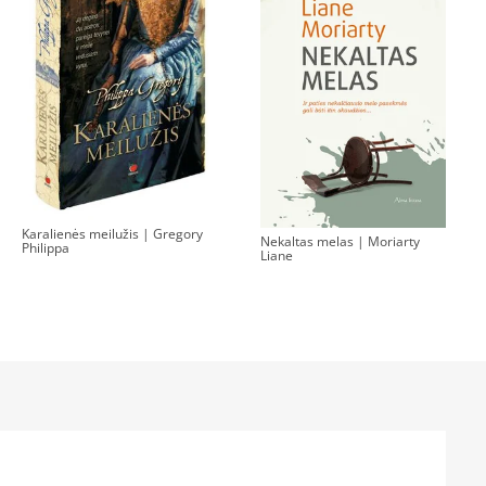
Karalienės meilužis | Gregory
Nekaltas melas | Moriarty
Philippa
Liane