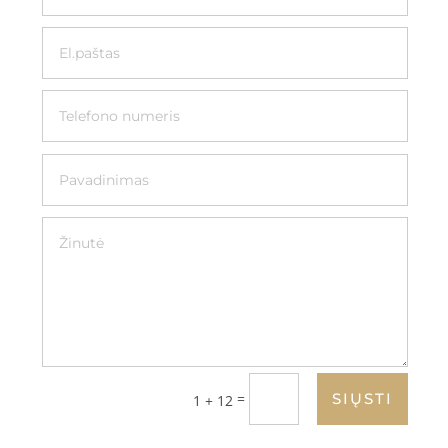
=
SIŲSTI
1 + 12