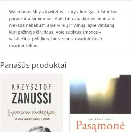
Walerianas Meysztowiczius – karys, kunigas ir istorikas –
parašė ir atsiminimus. Apie Lietuvą, „kurios nebėra ir
niekada nebebus“, apie Vilnių ir Vilniją, apie Vatikaną,
kurį pažinojo iš vidaus. Apie sutiktus žmones –
valstiečius, politikus, hierarchus, dvarininkus ir
dvarininkėlius.
Panašūs produktai