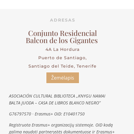
ADRESAS
Conjunto Residencial
Balcon de los Gigantes
4A La Hordura
Puerto de Santiago,
Santiago del Teide, Tenerife
Žemėlapis
ASOCIACIÓN CULTURAL BIBLIOTECA „KNYGU NAMAI
BALTA JUODA – CASA DE LIBROS BLANCO NEGRO”
G76797570 · Erasmus+ OID: E10401750
Registruota Erasmus+ organizacijų sistemoje. OID kodą
galima naudoti partnerystės dokumentuose ir Erasmus+