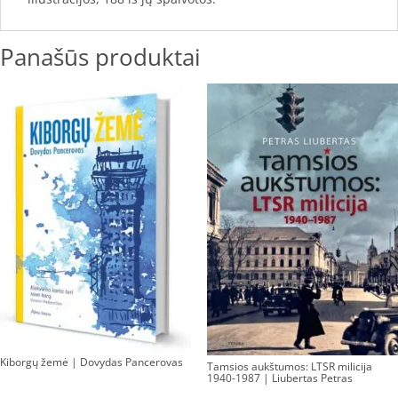
Panašūs produktai
Kiborgų žemė | Dovydas Pancerovas
Tamsios aukštumos: LTSR milicija
1940-1987 | Liubertas Petras