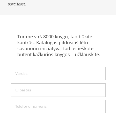
paraiškose.
Turime virš 8000 knygų, tad būkite
kantrūs. Katalogas pildosi iš lėto
savanorių iniciatyva, tad jei ieškote
būtent kažkurios knygos – užklauskite.