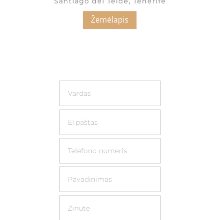
Santiago del Teide, Tenerife
Žemėlapis