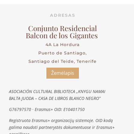
ADRESAS
Conjunto Residencial
Balcon de los Gigantes
4A La Hordura
Puerto de Santiago,
Santiago del Teide, Tenerife
Žemėlapis
ASOCIACIÓN CULTURAL BIBLIOTECA „KNYGU NAMAI
BALTA JUODA – CASA DE LIBROS BLANCO NEGRO”
G76797570 · Erasmus+ OID: E10401750
Registruota Erasmus+ organizacijų sistemoje. OID kodą
galima naudoti partnerystės dokumentuose ir Erasmus+