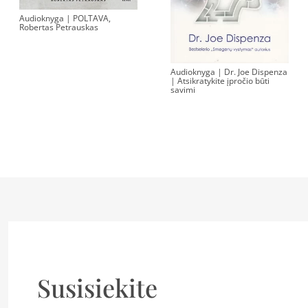
Audioknyga | POLTAVA,
Robertas Petrauskas
Audioknyga | Dr. Joe Dispenza
| Atsikratykite įpročio būti
savimi
Susisiekite