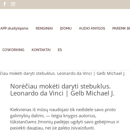
APP skaitytojams
RENGINIAI
ĮDOMU
AUDIO KNYGOS
PAREMK BI
COWORKING
KONTAKTAI
ES
čiau mokėti daryti stebuklus. Leonardo da Vinci | Gelb Michael J.
Norėčiau mokėti daryti stebuklus.
Leonardo da Vinci | Gelb Michael J.
Kiekvienas iš mūsų naudojasi tik nedidele savo proto
galimybių dalimi, — teigia knygos autorius,
tūkstančiams žmonių padėjęs ugdyti savo gebėjimus ir
pasiekti daugiau, nei jie galėjo įsivaizduoti.