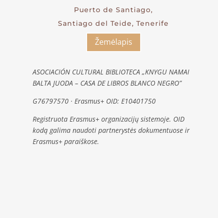
Puerto de Santiago,
Santiago del Teide, Tenerife
Žemėlapis
ASOCIACIÓN CULTURAL BIBLIOTECA „KNYGU NAMAI
BALTA JUODA – CASA DE LIBROS BLANCO NEGRO”
G76797570 · Erasmus+ OID: E10401750
Registruota Erasmus+ organizacijų sistemoje. OID
kodą galima naudoti partnerystės dokumentuose ir
Erasmus+ paraiškose.