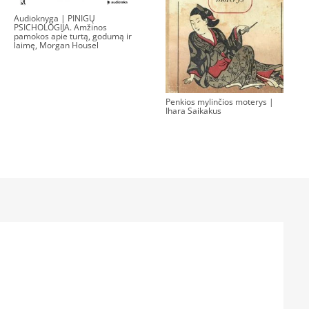
Audioknyga | PINIGŲ
PSICHOLOGIJA. Amžinos
pamokos apie turtą, godumą ir
laimę, Morgan Housel
Penkios mylinčios moterys |
Ihara Saikakus