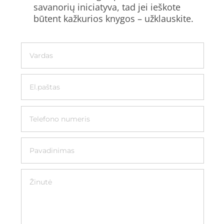
savanorių iniciatyva, tad jei ieškote
būtent kažkurios knygos – užklauskite.