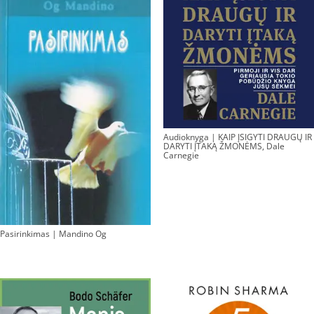
Audioknyga | KAIP ĮSIGYTI DRAUGŲ IR
DARYTI ĮTAKĄ ŽMONĖMS, Dale
Carnegie
Pasirinkimas | Mandino Og