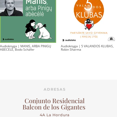
Audioknyga | MANIS, ARBA PINIGŲ
Audioknyga | 5 VALANDOS KLUBAS,
ABĖCĖLĖ, Bodo Schäfer
Robin Sharma
ADRESAS
Conjunto Residencial
Balcon de los Gigantes
4A La Hordura