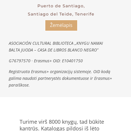
Puerto de Santiago,
Santiago del Teide, Tenerife
Žemėlapis
ASOCIACIÓN CULTURAL BIBLIOTECA „KNYGU NAMAI
BALTA JUODA – CASA DE LIBROS BLANCO NEGRO”
G76797570 · Erasmus+ OID: E10401750
Registruota Erasmus+ organizacijų sistemoje. OID kodą
galima naudoti partnerystės dokumentuose ir Erasmus+
paraiškose.
Turime virš 8000 knygų, tad būkite
kantrūs. Katalogas pildosi iš lėto